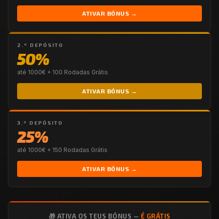
ATIVAR BÓNUS →
2.º DEPÓSITO
50%
até 1000€ + 100 Rodadas Grátis
ATIVAR BÓNUS →
3.º DEPÓSITO
25%
até 1000€ + 150 Rodadas Grátis
ATIVAR BÓNUS →
🎁 ATIVA OS TEUS BÓNUS —
É GRÁTIS