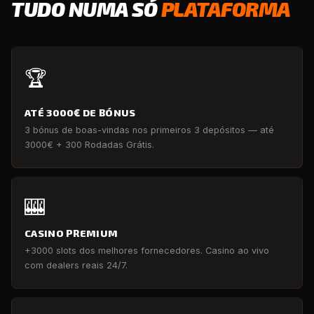
TUDO NUMA SÓ
PLATAFORMA
🏆
ATÉ 3000€ DE BÓNUS
3 bónus de boas-vindas nos primeiros 3 depósitos — até
3000€ + 300 Rodadas Grátis.
🎰
CASINO PREMIUM
+3000 slots dos melhores fornecedores. Casino ao vivo
com dealers reais 24/7.