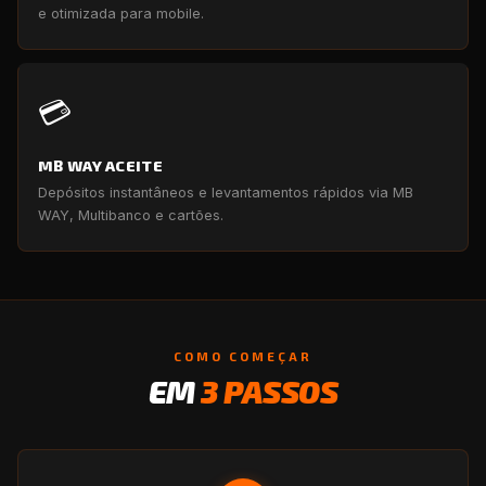
e otimizada para mobile.
💳
MB WAY ACEITE
Depósitos instantâneos e levantamentos rápidos via MB
WAY, Multibanco e cartões.
COMO COMEÇAR
EM
3 PASSOS