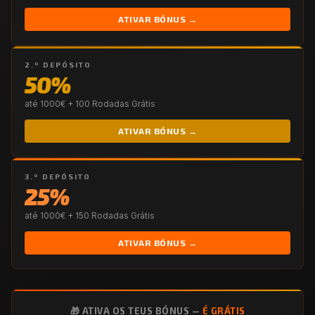
ATIVAR BÓNUS →
2.º DEPÓSITO
50%
até 1000€ + 100 Rodadas Grátis
ATIVAR BÓNUS →
3.º DEPÓSITO
25%
até 1000€ + 150 Rodadas Grátis
ATIVAR BÓNUS →
🎁 ATIVA OS TEUS BÓNUS —
É GRÁTIS