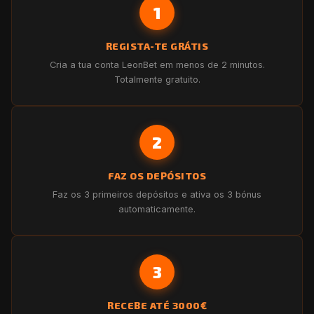
1
REGISTA-TE GRÁTIS
Cria a tua conta LeonBet em menos de 2 minutos.
Totalmente gratuito.
2
FAZ OS DEPÓSITOS
Faz os 3 primeiros depósitos e ativa os 3 bónus
automaticamente.
3
RECEBE ATÉ 3000€