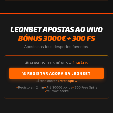
LEONBET APOSTAS AO VIVO
BÓNUS 3000€ + 300 FS
Aposta nos teus desportos favoritos.
🎁 ATIVA OS TEUS BÓNUS —
É GRÁTIS
🚀 REGISTAR AGORA NA LEONBET
Já tens conta?
Entrar aqui →
Registo em 2 min
Até 3000€ bónus
300 Free Spins
MB WAY aceite