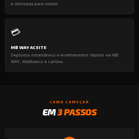
e otimizada para mobile.
💳
MB WAY ACEITE
Depósitos instantâneos e levantamentos rápidos via MB
WAY, Multibanco e cartões.
COMO COMEÇAR
EM
3 PASSOS