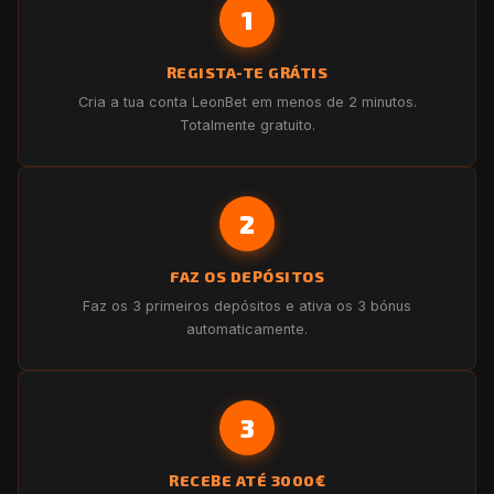
1
REGISTA-TE GRÁTIS
Cria a tua conta LeonBet em menos de 2 minutos.
Totalmente gratuito.
2
FAZ OS DEPÓSITOS
Faz os 3 primeiros depósitos e ativa os 3 bónus
automaticamente.
3
RECEBE ATÉ 3000€