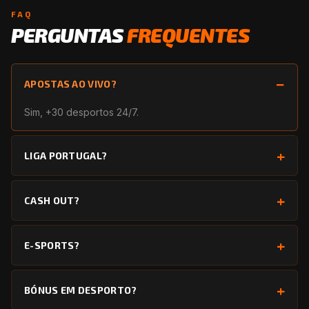
FAQ
PERGUNTAS
FREQUENTES
APOSTAS AO VIVO?
Sim, +30 desportos 24/7.
LIGA PORTUGAL?
CASH OUT?
E-SPORTS?
BÓNUS EM DESPORTO?