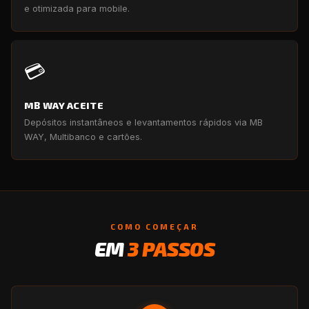
e otimizada para mobile.
💳
MB WAY ACEITE
Depósitos instantâneos e levantamentos rápidos via MB
WAY, Multibanco e cartões.
COMO COMEÇAR
EM
3 PASSOS