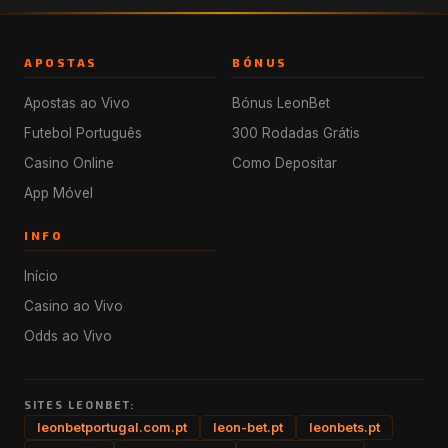
APOSTAS
BÓNUS
Apostas ao Vivo
Bónus LeonBet
Futebol Português
300 Rodadas Grátis
Casino Online
Como Depositar
App Móvel
INFO
Início
Casino ao Vivo
Odds ao Vivo
SITES LEONBET:
leonbetportugal.com.pt
leon-bet.pt
leonbets.pt