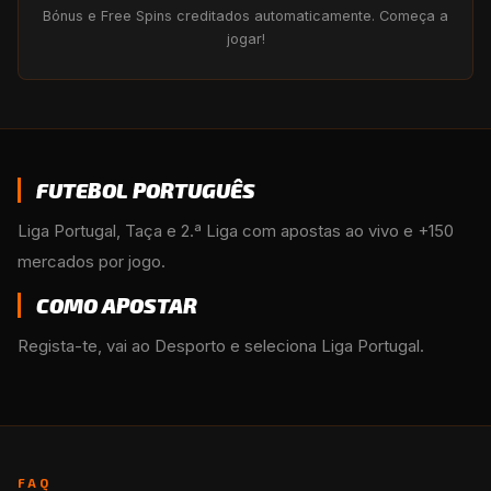
Bónus e Free Spins creditados automaticamente. Começa a
jogar!
FUTEBOL PORTUGUÊS
Liga Portugal, Taça e 2.ª Liga com apostas ao vivo e +150
mercados por jogo.
COMO APOSTAR
Regista-te, vai ao Desporto e seleciona Liga Portugal.
FAQ