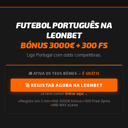
FUTEBOL PORTUGUÊS NA
LEONBET
BÓNUS 3000€ + 300 FS
Liga Portugal com odds competitivas.
🎁 ATIVA OS TEUS BÓNUS —
É GRÁTIS
🚀 REGISTAR AGORA NA LEONBET
Já tens conta?
Entrar aqui →
Registo em 2 min
Até 3000€ bónus
300 Free Spins
MB WAY aceite