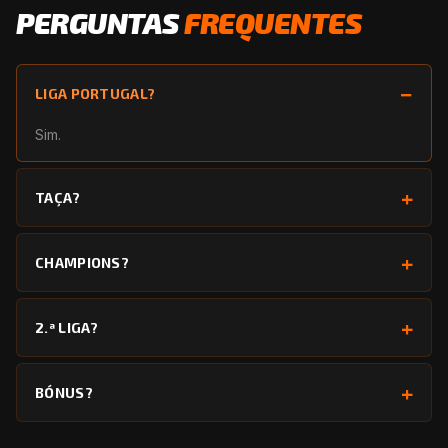
PERGUNTAS
FREQUENTES
LIGA PORTUGAL?
Sim.
TAÇA?
CHAMPIONS?
2.ª LIGA?
BÓNUS?