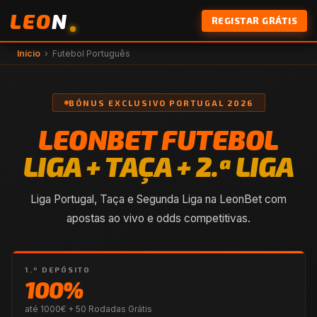
LEO
N
REGISTAR GRÁTIS
Início
›
Futebol Português
BÓNUS EXCLUSIVO PORTUGAL 2026
LEONBET FUTEBOL
LIGA + TAÇA + 2.ª LIGA
Liga Portugal, Taça e Segunda Liga na LeonBet com
apostas ao vivo e odds competitivas.
1.º DEPÓSITO
100%
até 1000€ + 50 Rodadas Grátis