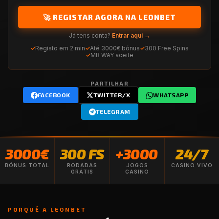
🚀 REGISTAR AGORA NA LEONBET
Já tens conta?
Entrar aqui →
Registo em 2 min
Até 3000€ bónus
300 Free Spins
MB WAY aceite
PARTILHAR
FACEBOOK
TWITTER/X
WHATSAPP
TELEGRAM
3000€
300 FS
+3000
24/7
BÓNUS TOTAL
RODADAS
JOGOS
CASINO VIVO
GRÁTIS
CASINO
PORQUÊ A LEONBET